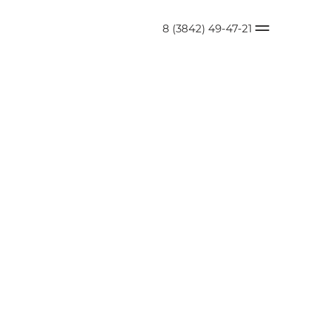
8 (3842) 49-47-21