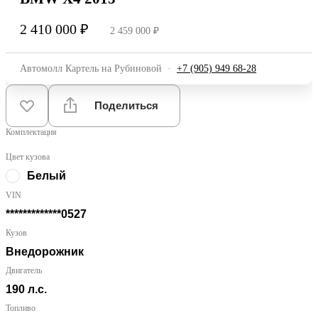
2 410 000 ₽
2 459 000 ₽
Автомолл Картель на Рубиновой
·
+7 (905) 949 68-28
Поделиться
Комплектация
Цвет кузова
Белый
VIN
*************0527
Кузов
Внедорожник
Двигатель
190 л.с.
Топливо