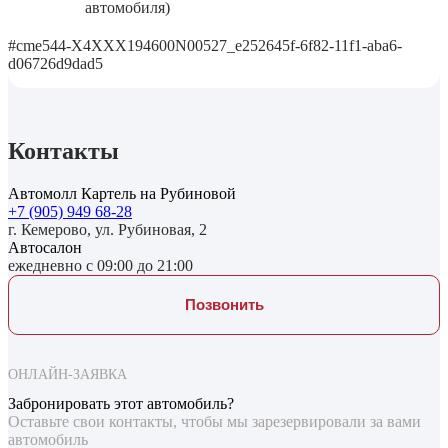
автомобиля)
#cme544-X4XXX194600N00527_e252645f-6f82-11f1-aba6-
d06726d9dad5
Контакты
Автомолл Картель на Рубиновой
+7 (905) 949 68-28
г. Кемерово, ул. Рубиновая, 2
Автосалон
ежедневно с 09:00 до 21:00
Позвонить
ОНЛАЙН-ЗАЯВКА
Забронировать этот автомобиль?
Оставьте свои контакты, чтобы мы зарезервировали за вами
автомобиль