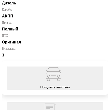
Дизель
Коробка
АКПП
Привод
Полный
ПТС
Оригинал
Владельцы
3
Получить автотеку