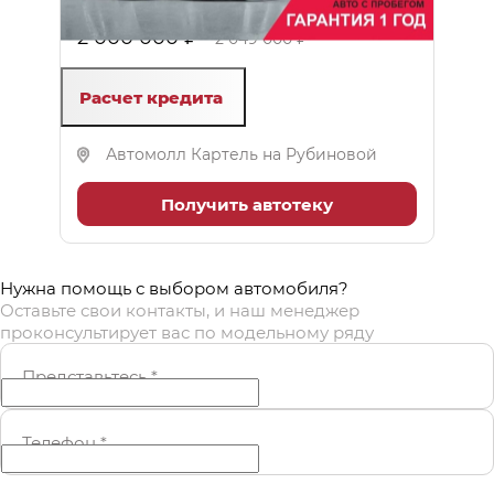
1.6 л (150 л.с.), Робот, бензин, передний
2 000 000 ₽
2 049 000 ₽
Расчет кредита
Автомолл Картель на Рубиновой
Получить автотеку
Нужна помощь с выбором автомобиля?
Оставьте свои контакты, и наш менеджер
проконсультирует вас по модельному ряду
Представьтесь
*
Телефон
*