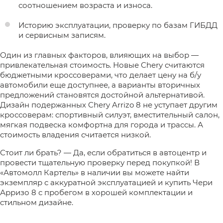
соотношением возраста и износа.
Историю эксплуатации, проверку по базам ГИБДД
и сервисным записям.
Один из главных факторов, влияющих на выбор —
привлекательная стоимость. Новые Chery считаются
бюджетными кроссоверами, что делает цену на б/у
автомобили еще доступнее, а варианты вторичных
предложений становятся достойной альтернативой.
Дизайн подержанных Chery Arrizo 8 не уступает другим
кроссоверам: спортивный силуэт, вместительный салон,
мягкая подвеска комфортна для города и трассы. А
стоимость владения считается низкой.
Стоит ли брать? — Да, если обратиться в автоцентр и
провести тщательную проверку перед покупкой! В
«Автомолл Картель» в наличии вы можете найти
экземпляр с аккуратной эксплуатацией и купить Чери
Арризо 8 с пробегом в хорошей комплектации и
стильном дизайне.