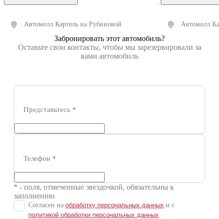
Автомолл Картель на Рубиновой
Автомолл Ка
Забронировать этот автомобиль?
Оставьте свои контакты, чтобы мы зарезервировали за
Получить автотеку
Пол
вами автомобиль
Представьтесь
*
Телефон
*
* - поля, отмеченные звездочкой, обязательны к
заполнению
Согласен на
обработку персональных данных
и c
политикой обработки персональных данных