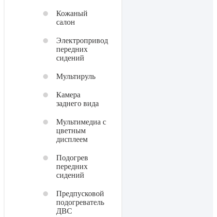
Кожаный
салон
Электропривод
передних
сидений
Мультируль
Камера
заднего вида
Мультимедиа с
цветным
дисплеем
Подогрев
передних
сидений
Предпусковой
подогреватель
ДВС