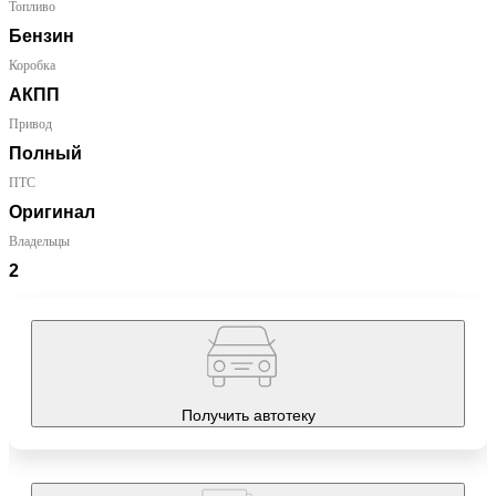
Топливо
Бензин
Коробка
АКПП
Привод
Полный
ПТС
Оригинал
Владельцы
2
Получить автотеку