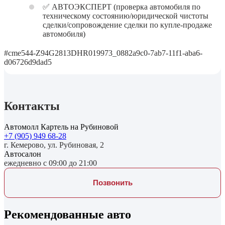
✅ АВТОЭКСПЕРТ (проверка автомобиля по
техническому состоянию/юридической чистоты
сделки/сопровождение сделки по купле-продаже
автомобиля)
#cme544-Z94G2813DHR019973_0882a9c0-7ab7-11f1-aba6-
d06726d9dad5
Контакты
Автомолл Картель на Рубиновой
+7 (905) 949 68-28
г. Кемерово, ул. Рубиновая, 2
Автосалон
ежедневно с 09:00 до 21:00
Позвонить
Рекомендованные авто
до 49 000