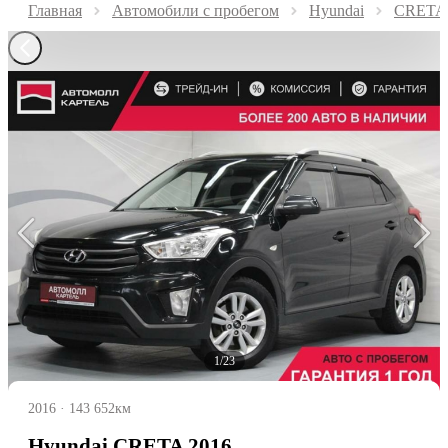
Главная
Автомобили с пробегом
Hyundai
CRETA
1/23
2016
·
143 652км
Hyundai CRETA 2016