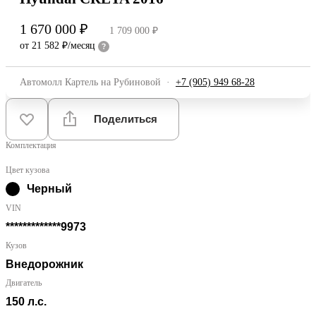
1 670 000 ₽
1 709 000 ₽
от 21 582 ₽/месяц
Автомолл Картель на Рубиновой
·
+7 (905) 949 68-28
Поделиться
Комплектация
Цвет кузова
Черный
VIN
*************9973
Кузов
Внедорожник
Двигатель
150 л.с.