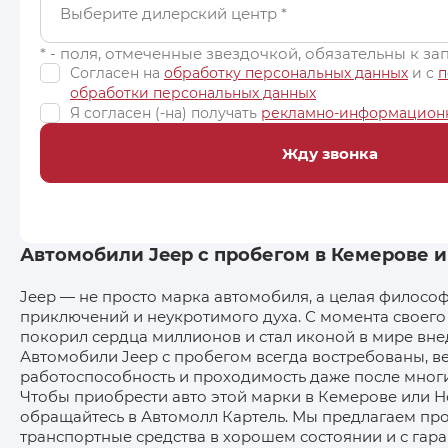
Выберите дилерский центр
*
* - поля, отмеченные звездочкой, обязательны к з
Согласен на
обработку персональных данных
и c
п
обработки персональных данных
Я согласен (-на) получать
рекламно-информацион
Жду звонка
Автомобили Jeep с пробегом в Кемерове 
Jeep — не просто марка автомобиля, а целая филосо
приключений и неукротимого духа. С момента своего
покорил сердца миллионов и стал иконой в мире вн
Автомобили Jeep с пробегом всегда востребованы, в
работоспособность и проходимость даже после многи
Чтобы приобрести авто этой марки в Кемерове или Н
обращайтесь в Автомолл Картель. Мы предлагаем пр
транспортные средства в хорошем состоянии и с гара