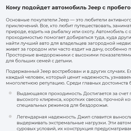
Кому подойдет автомобиль Jeep с пробег
Основные покупатели Jeep — это любители активного
приключений. Все, кто любит путешествовать, занима
природе, ездить на рыбалку или охоту. Автомобиль с 
проходимостью помогает добираться туда, куда други
найти лучший авто для владельцев загородной недви
живет за городом или часто ездит на дачу, особенно 
Просторные внедорожники с высокими показателями
для больших семей с детьми.
Подержанный Jeep востребован и в других случаях. Е
каждый человек, который ценит надежность, узнавае
многолетнюю репутацию. Среди главных достоинств 
Выдающаяся проходимость. Достигается за счет 
высокого клиренса, коротких свесов, прочной к
специальных режимов для бездорожья.
Легендарная надежность. Джип славится выносл
выдерживать экстремальные нагрузки. Эти авто
суровых условий, их конструкция предусматрива