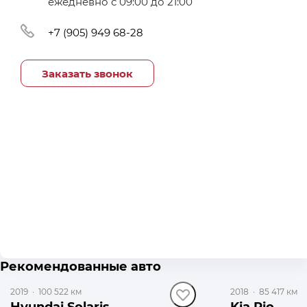
ежедневно с 09:00 до 21:00
+7 (905) 949 68-28
Заказать звонок
до 29 000 ₽
Рекомендованные авто
2019
·
100 522 км
2018
·
85 417 км
Hyundai Solaris
Kia Rio