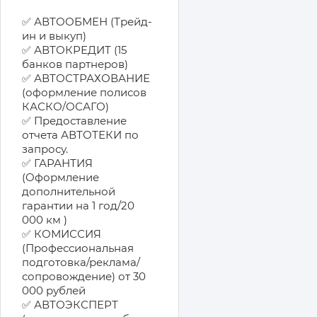
✅ АВТООБМЕН (Трейд-
ин и выкуп)
✅ АВТОКРЕДИТ (15
банков партнеров)
✅ АВТОСТРАХОВАНИЕ
(оформление полисов
КАСКО/ОСАГО)
✅ Предоставление
отчета АВТОТЕКИ по
запросу.
✅ ГАРАНТИЯ
(Оформление
дополнительной
гарантии на 1 год/20
000 км )
✅ КОМИССИЯ
(Профессиональная
подготовка/реклама/
сопровождение) от 30
000 рублей
✅ АВТОЭКСПЕРТ