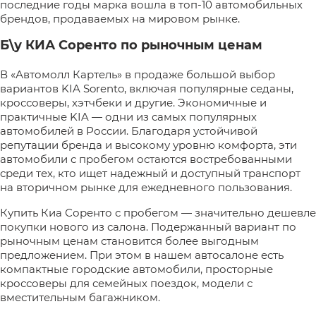
последние годы марка вошла в топ-10 автомобильных
брендов, продаваемых на мировом рынке.
Б\у КИА Соренто по рыночным ценам
В «Автомолл Картель» в продаже большой выбор
вариантов KIA Sorento, включая популярные седаны,
кроссоверы, хэтчбеки и другие. Экономичные и
практичные KIA — одни из самых популярных
автомобилей в России. Благодаря устойчивой
репутации бренда и высокому уровню комфорта, эти
автомобили с пробегом остаются востребованными
среди тех, кто ищет надежный и доступный транспорт
на вторичном рынке для ежедневного пользования.
Купить Киа Соренто с пробегом — значительно дешевле
покупки нового из салона. Подержанный вариант по
рыночным ценам становится более выгодным
предложением. При этом в нашем автосалоне есть
компактные городские автомобили, просторные
кроссоверы для семейных поездок, модели с
вместительным багажником.