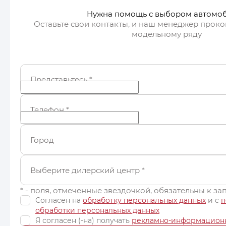
Нужна помощь с выбором автомо
Оставьте свои контакты, и наш менеджер проко
модельному ряду
Представьтесь
*
Телефон
*
Город
Выберите дилерский центр
*
* - поля, отмеченные звездочкой, обязательны к з
Согласен на
обработку персональных данных
и c
п
обработки персональных данных
Я согласен (-на) получать
рекламно-информацион