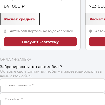
641 000 ₽
783 00
Расчет кредита
Расчет 
Автомолл Картель на Рудокопровой
Авто
Получить автотеку
ОНЛАЙН-ЗАЯВКА
Забронировать этот автомобиль?
Оставьте свои контакты, чтобы мы зарезервировали за
вами автомобиль
Представьтесь
*
Телефон
*