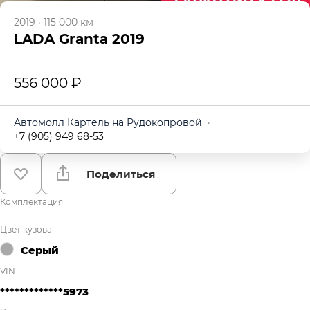
2019
·
115 000 км
LADA Granta 2019
556 000 ₽
Автомолл Картель на Рудокопровой
·
+7 (905) 949 68-53
Поделиться
Комплектация
Цвет кузова
Серый
VIN
*************5973