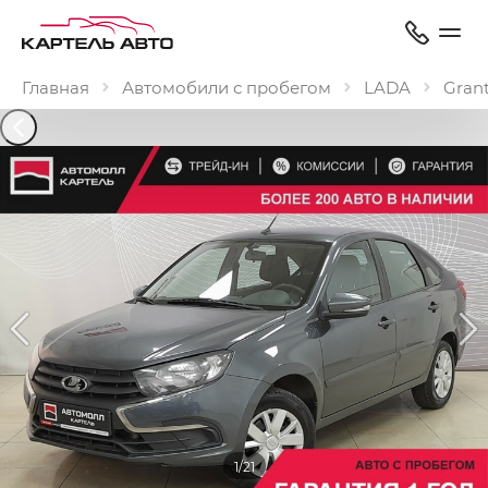
Главная
Автомобили с пробегом
LADA
Gran
1/21