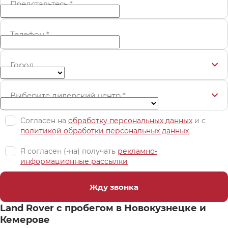
Представьтесь
*
Телефон
*
Город
Выберите дилерский центр
*
Согласен на
обработку персональных данных
и c
политикой обработки персональных данных
Я согласен (-на) получать
рекламно-
информационные рассылки
Жду звонка
Land Rover с пробегом в Новокузнецке и
Кемерове