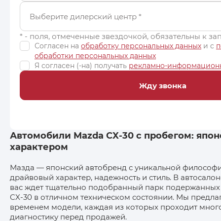
Выберите дилерский центр
*
* - поля, отмеченные звездочкой, обязательны к з
Согласен на
обработку персональных данных
и c
п
обработки персональных данных
Я согласен (-на) получать
рекламно-информацион
Жду звонка
Автомобили Mazda CX‑30 с пробегом: япон
характером
Мазда — японский автобренд с уникальной философи
драйвовый характер, надежность и стиль. В автосало
вас ждет тщательно подобранный парк подержанных
CX‑30 в отличном техническом состоянии. Мы предл
временем модели, каждая из которых проходит мног
диагностику перед продажей.