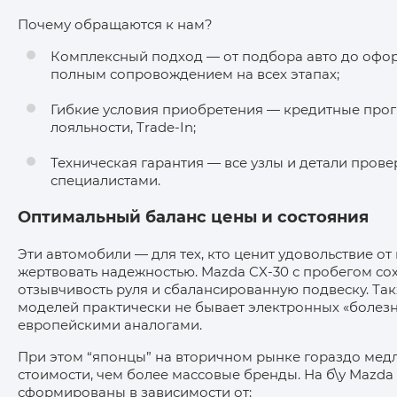
Почему обращаются к нам?
Комплексный подход — от подбора авто до офор
полным сопровождением на всех этапах;
Гибкие условия приобретения — кредитные про
лояльности, Trade-In;
Техническая гарантия — все узлы и детали пров
специалистами.
Оптимальный баланс цены и состояния
Эти автомобили — для тех, кто ценит удовольствие от
жертвовать надежностью. Mazda CX‑30 с пробегом с
отзывчивость руля и сбалансированную подвеску. Та
моделей практически не бывает электронных «болезн
европейскими аналогами.
При этом “японцы” на вторичном рынке гораздо медл
стоимости, чем более массовые бренды. На б\у Mazda
сформированы в зависимости от: