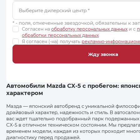
Выберите дилерский центр
*
* - поля, отмеченные звездочкой, обязательны к з
Согласен на
обработку персональных данных
и c
п
обработки персональных данных
Я согласен (-на) получать
рекламно-информацион
Жду звонка
Автомобили Mazda CX‑5 с пробегом: японс
характером
Мазда — японский автобренд с уникальной философи
драйвовый характер, надежность и стиль. В автосало
вас ждет тщательно подобранный парк подержанных
CX‑5 в отличном техническом состоянии. Мы предла
временем модели, каждая из которых проходит мног
диагностику перед продажей.