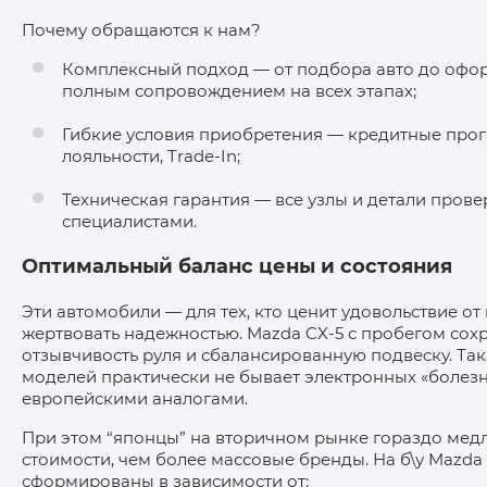
Почему обращаются к нам?
Комплексный подход — от подбора авто до офор
полным сопровождением на всех этапах;
Гибкие условия приобретения — кредитные про
лояльности, Trade-In;
Техническая гарантия — все узлы и детали пров
специалистами.
Оптимальный баланс цены и состояния
Эти автомобили — для тех, кто ценит удовольствие от
жертвовать надежностью. Mazda CX‑5 с пробегом со
отзывчивость руля и сбалансированную подвеску. Та
моделей практически не бывает электронных «болезн
европейскими аналогами.
При этом “японцы” на вторичном рынке гораздо медл
стоимости, чем более массовые бренды. На б\у Mazda
сформированы в зависимости от: