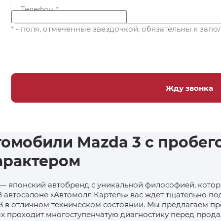
Телефон
*
* - поля, отмеченные звездочкой, обязательны к зап
Жду звонка
омобили Mazda 3 с пробего
арактером
— японский автобренд с уникальной философией, котор
 В автосалоне «Автомолл Картель» вас ждет тщательно
3 в отличном техническом состоянии. Мы предлагаем п
х проходит многоступенчатую диагностику перед прода