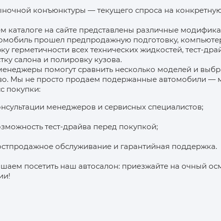
ночной конъюнктуры — текущего спроса на конкретную
м каталоге на сайте представлены различные модифика
томобиль прошел предпродажную подготовку, компьютер
ку герметичности всех технических жидкостей, тест-др
тку салона и полировку кузова.
енеджеры помогут сравнить несколько моделей и выбр
во. Мы не просто продаем подержанные автомобили —
с покупки:
нсультации менеджеров и сервисных специалистов;
зможность тест-драйва перед покупкой;
стпродажное обслуживание и гарантийная поддержка.
шаем посетить наш автосалон: приезжайте на очный о
ии!