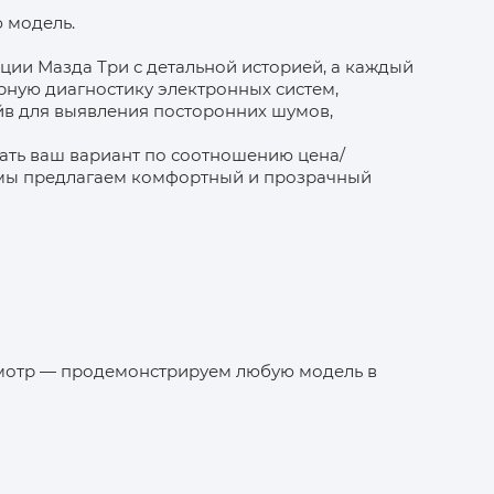
 модель.
ции Мазда Три с детальной историей, а каждый
ную диагностику электронных систем,
айв для выявления посторонних шумов,
ать ваш вариант по соотношению цена/
 мы предлагаем комфортный и прозрачный
смотр — продемонстрируем любую модель в