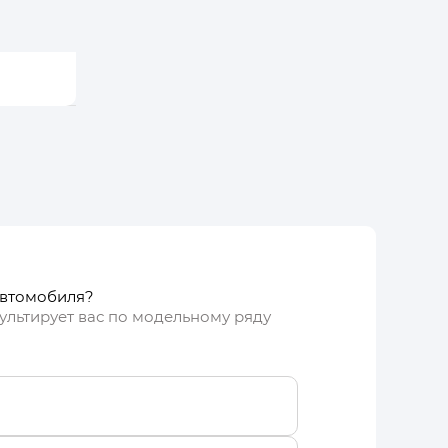
ку
автомобиля?
ультирует вас по модельному ряду