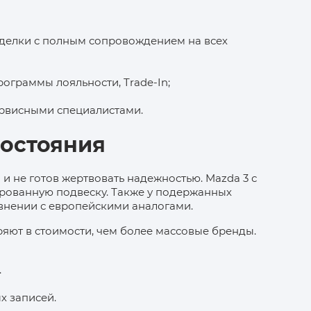
делки с полным сопровождением на всех
ограммы лояльности, Trade-In;
ервисными специалистами.
состояния
 и не готов жертвовать надежностью. Mazda 3 с
рованную подвеску. Также у подержанных
внении с европейскими аналогами.
яют в стоимости, чем более массовые бренды.
.
х записей.