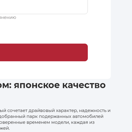
олнению
м: японское качество
ый сочетает драйвовый характер, надежность и
 подобранный парк подержанных автомобилей
роверенные временем модели, каждая из
жей.