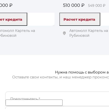
000 ₽
510 000 ₽
549 000 ₽
ет кредита
Расчет кредита
втомолл Картель на
Автомолл Картель на
убиновой
Рубиновой
Получить автотеку
Получить автоте
Нужна помощь с выбором 
Оставьте свои контакты, и наш менеджер проконс
Представьтесь
*