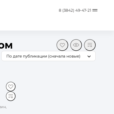
8 (3842) 49-47-21
гом
По дате публикации (сначала новые)
нзин,