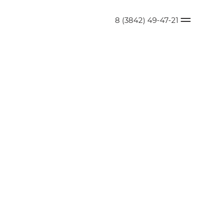
8 (3842) 49-47-21