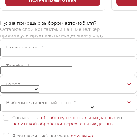
Нужна помощь с выбором автомобиля?
Оставьте свои контакты, и наш менеджер
проконсультирует вас по модельному ряду
Представьтесь
*
Телефон
*
Город
Выберите дилерский центр
*
Согласен на
обработку персональных данных
и c
политикой обработки персональных данных
Я согласен (-на) получать
рекламно-