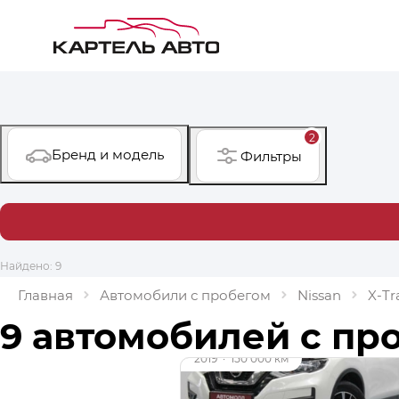
2
Бренд и модель
Фильтры
Найдено: 9
Главная
Автомобили с пробегом
Nissan
X‑Tra
9 автомобилей с пр
до 39 000 ₽
2019
·
150 000 км
Nissan X-Trail