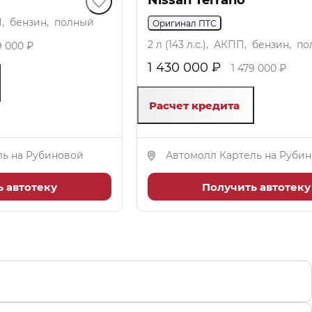
ПП, бензин, полный
Оригинал ПТС
2 л (143 л.с.), АКПП, бензин, п
9 000 ₽
1 430 000 ₽
1 479 000 ₽
Расчет кредита
ль на Рубиновой
Автомолл Картель на Руби
 автотеку
Получить автотеку