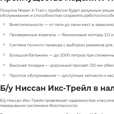
Покупка Nissan X-Trail с пробегом будет разумным реш
обслуживания и способностью сохранять работоспособн
Вместительность — от пяти до семи мест в зависим
Проверенные агрегаты — бензиновые моторы 2.0 и 2.
Система полного привода с выбором режимов для 
Большой багажник — до 2000 литров при сложенны
Высокая посадка — дорожный просвет 210 мм обес
Простое обслуживание — доступные запчасти и не
Б/у Ниссан Икс-Трейл в н
Б/у Ниссан Икс-Трейл привлекает надежностью классич
передовыми системами безопасности.