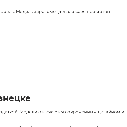
омобиль. Модель зарекомендовала себя простотой
узнецке
аздаткой. Модели отличаются современным дизайном и