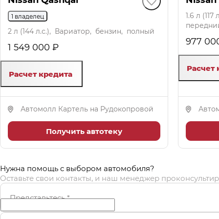
1.6 л (11
1 владелец
передни
2 л (144 л.с.), Вариатор, бензин, полный
977 00
1 549 000 ₽
Расчет 
Расчет кредита
Автомолл Картель на Рудокопровой
Авто
Получить автотеку
Нужна помощь с выбором автомобиля?
Оставьте свои контакты, и наш менеджер проконсультир
Представьтесь
*