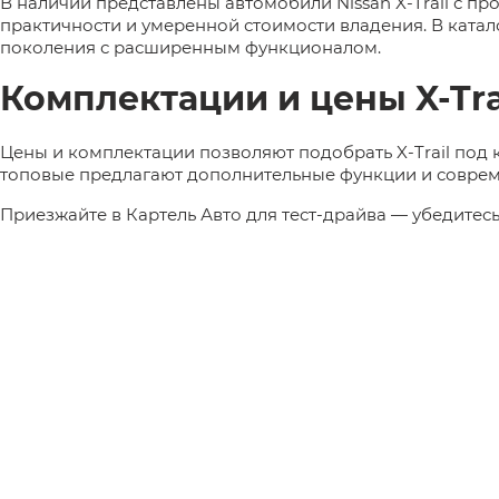
В наличии представлены автомобили Nissan X-Trail с п
практичности и умеренной стоимости владения. В катал
поколения с расширенным функционалом.
Комплектации и цены X-Tra
Цены и комплектации позволяют подобрать X-Trail под
топовые предлагают дополнительные функции и совре
Приезжайте в Картель Авто для тест-драйва — убедитесь 