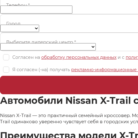
Телефон
*
Город
Выберите дилерский центр
*
Согласен на
обработку персональных данных
и c
поли
Я согласен (-на) получать
рекламно-информационные 
Автомобили Nissan X-Trail 
Nissan X-Trail — это практичный семейный кроссовер. 
Trail одинаково уверенно чувствует себя в городских у
Преимущества модели X-Tr