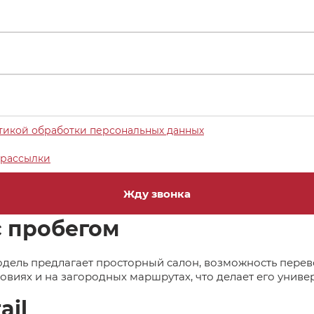
тикой обработки персональных данных
рассылки
Жду звонка
с пробегом
Модель предлагает просторный салон, возможность перев
словиях и на загородных маршрутах, что делает его уни
ail