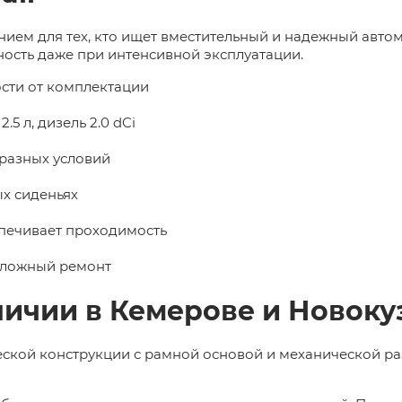
ением для тех, кто ищет вместительный и надежный авт
ость даже при интенсивной эксплуатации.
ости от комплектации
5 л, дизель 2.0 dCi
разных условий
х сиденьях
печивает проходимость
сложный ремонт
аличии в Кемерове и Новок
еской конструкции с рамной основой и механической р