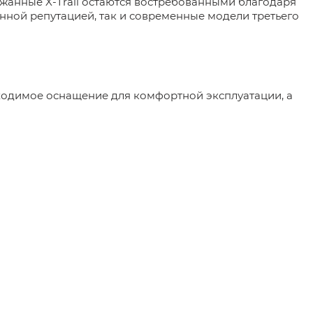
ржанные X-Trail остаются востребованными благодаря
енной репутацией, так и современные модели третьего
бходимое оснащение для комфортной эксплуатации, а