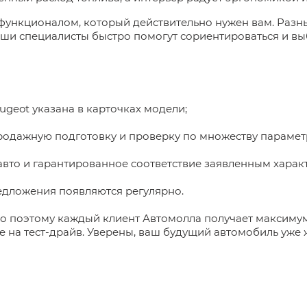
функционалом, который действительно нужен вам. Разны
аши специалисты быстро помогут сориентироваться и вы
ugeot указана в карточках модели;
родажную подготовку и проверку по множеству парамет
авто и гарантированное соответствие заявленным харак
дложения появляются регулярно.
о поэтому каждый клиент Автомолла получает максимум
е на тест-драйв. Уверены, ваш будущий автомобиль уже 