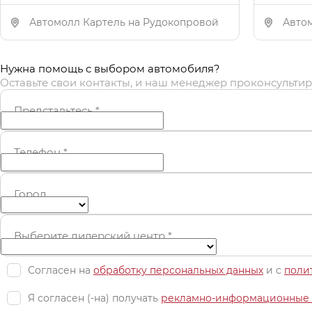
Автомолл Картель на Рудокопровой
Авто
Нужна помощь с выбором автомобиля?
Оставьте свои контакты, и наш менеджер проконсультир
Представьтесь
*
Телефон
*
Город
Выберите дилерский центр
*
Согласен на
обработку персональных данных
и c
поли
Я согласен (-на) получать
рекламно-информационные 