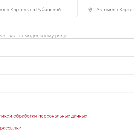
молл Картель на Рубиновой
Автомолл Карте
ует вас по модельному ряду
тикой обработки персональных данных
рассылки