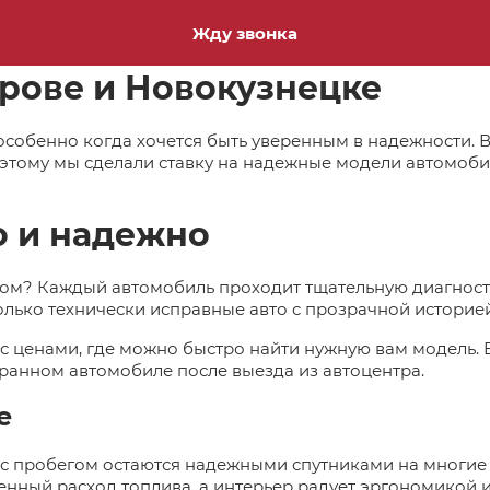
Жду звонка
ерове и Новокузнецке
обенно когда хочется быть уверенным в надежности. В 
оэтому мы сделали ставку на надежные модели автомоби
о и надежно
егом? Каждый автомобиль проходит тщательную диагност
только технически исправные авто с прозрачной истори
 с ценами, где можно быстро найти нужную вам модель.
ранном автомобиле после выезда из автоцентра.
е
 с пробегом остаются надежными спутниками на многие
нный расход топлива, а интерьер радует эргономикой и