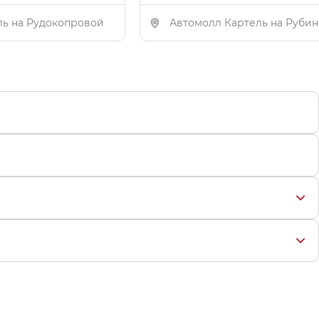
ль на Рудокопровой
Автомолл Картель на Руби