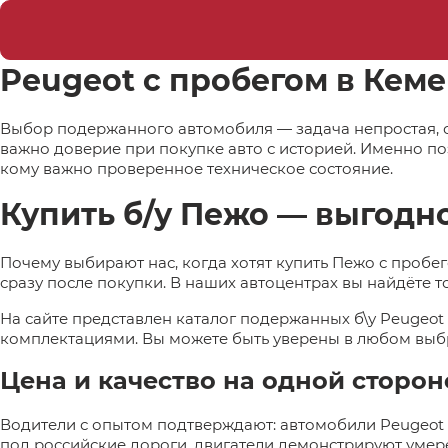
Peugeot с пробегом в Кем
Выбор подержанного автомобиля — задача непростая, ос
важно доверие при покупке авто с историей. Именно п
кому важно проверенное техническое состояние.
Купить б/у Пежо — выгодн
Почему выбирают нас, когда хотят купить Пежо с проб
сразу после покупки. В наших автоцентрах вы найдёте 
На сайте представлен каталог подержанных б\у Peugeot
комплектациями. Вы можете быть уверены в любом выб
Цена и качество на одной сторон
Водители с опытом подтверждают: автомобили Peugeot
под российские дороги, двигатели демонстрируют умере