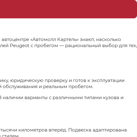
автоцентре «Автомолл Картель» знают, насколько
лей Peugeot с пробегом — рациональный выбор для тех,
ику, юридическую проверку и готов к эксплуатации
ей обслуживания и реальным пробегом.
 В наличии варианты с различными типами кузова и
 тысячи километров вперёд. Подвеска адаптирована
 стилем.