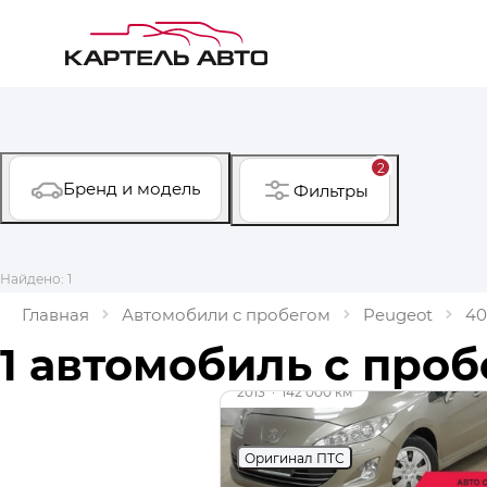
2
Бренд и модель
Фильтры
Найдено: 1
Главная
Автомобили с пробегом
Peugeot
40
1 автомобиль с про
2013
·
142 000 км
Peugeot 408
Оригинал ПТС