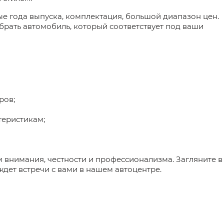
е года выпуска, комплектация, большой диапазон цен.
брать автомобиль, который соответствует под ваши
ров;
теристикам;
 внимания, честности и профессионализма. Загляните в
ждет встречи с вами в нашем автоцентре.