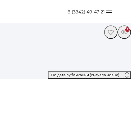
8 (3842) 49-47-21
257
 По дате публикации (сначала новые) 