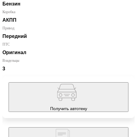
Бензин
Коробка
АКПП
Привод
Передний
ПТС
Оригинал
Владельцы
3
Получить автотеку