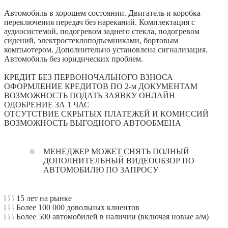
Автомобиль в хорошем состоянии. Двигатель и коробка
переключения передач без нареканий. Комплектация с
аудиосистемой, подогревом заднего стекла, подогревом
сидений, электростеклоподъемниками, бортовым
компьютером. Дополнительно установлена сигнализация.
Автомобиль без юридических проблем.
КРЕДИТ БЕЗ ПЕРВОНОЧАЛЬНОГО ВЗНОСА
ОФОРМЛЕНИЕ КРЕДИТОВ ПО 2-м ДОКУМЕНТАМ
ВОЗМОЖНОСТЬ ПОДАТЬ ЗАЯВКУ ОНЛАЙН
ОДОБРЕНИЕ ЗА 1 ЧАС
ОТСУТСТВИЕ СКРЫТЫХ ПЛАТЕЖЕЙ И КОМИССИЙ
ВОЗМОЖНОСТЬ ВЫГОДНОГО АВТООБМЕНА
МЕНЕДЖЕР МОЖЕТ СНЯТЬ ПОЛНЫЙ
ДОПОЛНИТЕЛЬНЫЙ ВИДЕООБЗОР ПО
АВТОМОБИЛЮ ПО ЗАПРОСУ
❕ ❕ ❕ 15 лет на рынке
❕ ❕ ❕ Более 100 000 довольных клиентов
❕ ❕ ❕ Более 500 автомобилей в наличии (включая новые а/м)