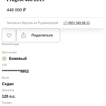
448 000 ₽
Автомолл Картель на Рудокопровой
·
+7 (905) 949 68-53
Поделиться
Комплектация
Цвет кузова
Бежевый
VIN
*************9952
Кузов
Седан
Двигатель
120 л.с.
Топливо