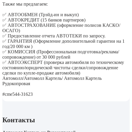
Также мы предлагаем:
✅ АВТООБМЕН (Трэйд-ин и выкуп)
✅ АВТОКРЕДИТ (15 банков партнеров)
✅ АВТОСТРАХОВАНИЕ (оформление полисов КАСКО/
ОСАГО)
✅ Предоставление отчета АВТОТЕКИ по запросу.
✅ ГАРАНТИЯ (Оформление дополнительной гарантии на 1
год/20 000 км )
✅ КОМИССИЯ (Профессиональная подготовка/реклама/
сопровождение) от 30 000 рублей
✅ АВТОЭКСПЕРТ (проверка автомобиля по техническому
состоянию/юридической чистоты сделки/сопровождение
сделки по купле-продаже автомобиля)
Автомолл/Автомолл Картель/ Автомолл Картель
Рудокопровая
#cme544-31623
Контакты