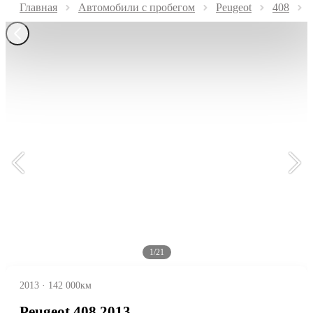
Главная
Автомобили с пробегом
Peugeot
408
1/21
2013
·
142 000км
Peugeot 408 2013