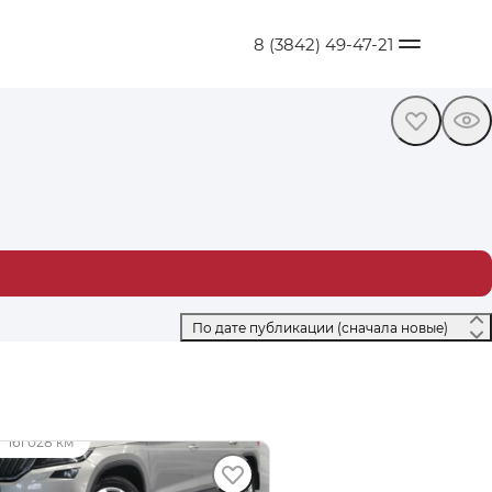
8 (3842) 49-47-21
 По дате публикации (сначала новые) 
9 000 ₽
·
161 028 км
DA Kodiaq