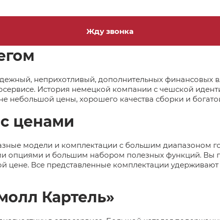
Жду звонка
егом
дежный, неприхотливый, дополнительных финансовых 
тосервисе. История немецкой компании с чешской идент
не небольшой цены, хорошего качества сборки и богато
 с ценами
азные модели и комплектации с большим диапазоном год
ми опциями и большим набором полезных функций. Вы г
й цене. Все представленные комплектации удерживают 
молл Картель»