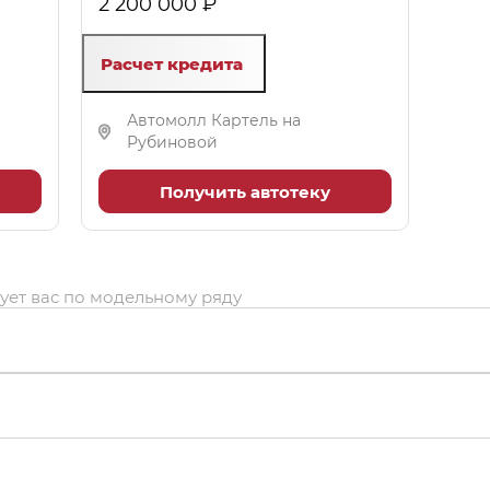
2 200 000 ₽
Расчет кредита
Автомолл Картель на
Рубиновой
Получить автотеку
ует вас по модельному ряду