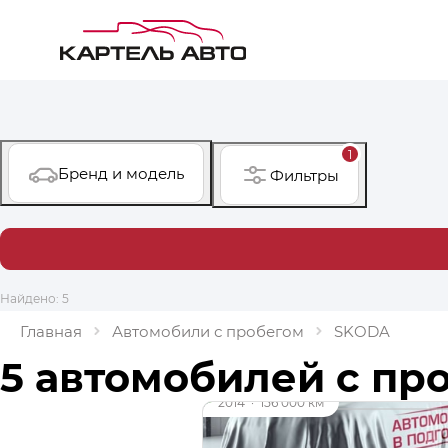
1
Бренд и модель
Фильтры
Найдено: 5
Главная
Автомобили с пробегом
SKODA
5 автомобилей с пр
до 49 000 ₽
2014
·
156 000 км
SKODA Octavia