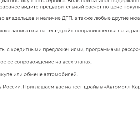
иагностику в автосервисе. Большой каталог подержанн
заранее видите предварительный расчет по цене покупк
о владельцев и наличие ДТП, а также любые другие нюа
акже записаться на тест-драйв понравившегося лота, ра
аты с кредитными предложениями, программами рассрочк
ое ее сопровождение на всех этапах.
ыкупе или обмене автомобилей.
России. Приглашаем вас на тест-драйв в «Автомолл Кар