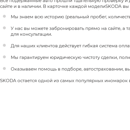
Все подержанные авто прошли тщательную проверку и д
сайте и в наличии. В карточке каждой моделиSKODA вы 
Мы знаем всю историю (реальный пробег, количеств
У нас вы можете забронировать прямо на сайте, а т
для консультации.
Для наших клиентов действует гибкая система опл
Мы гарантируем юридическую чистоту сделки, полн
Оказываем помощь в подборе, автостраховании, в
SKODA остается одной из самых популярных иномарок в 