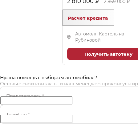
2 810 000 ₽
2 869 000 ₽
Расчет кредита
Автомолл Картель на
Рубиновой
Получить автотеку
Нужна помощь с выбором автомобиля?
Оставьте свои контакты, и наш менеджер проконсультир
Представьтесь
*
Телефон
*