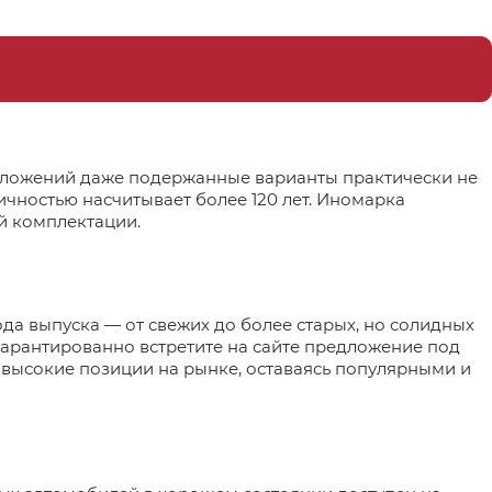
вложений даже подержанные варианты практически не
ичностью насчитывает более 120 лет. Иномарка
й комплектации.
а выпуска — от свежих до более старых, но солидных
арантированно встретите на сайте предложение под
высокие позиции на рынке, оставаясь популярными и