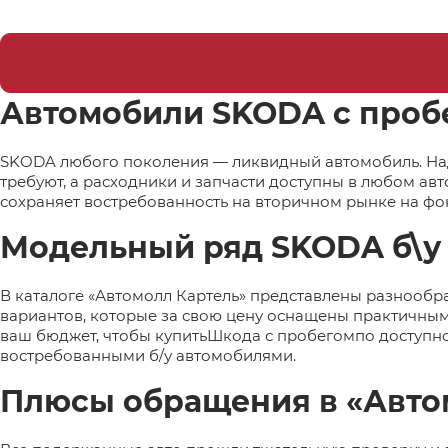
Автомобили SKODA с проб
SKODA любого поколения — ликвидный автомобиль. На
требуют, а расходники и запчасти доступны в любом ав
сохраняет востребованность на вторичном рынке на фо
Модельный ряд SKODA б\у
В каталоге «Автомолл Картель» представлены разнообр
вариантов, которые за свою цену оснащены практичны
ваш бюджет, чтобы купитьШкода с пробегомпо доступно
востребованными б/у автомобилями.
Плюсы обращения в «Авто