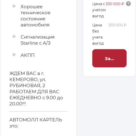
Цена с
330 000 ₽
Хорошее
учетом
техническое
выгод
состояние
автомобиля
Цена
359 000 ₽
без
Сигнализация
учета
Starline с А/З
выгод
АКПП
Заброниров
ЖДЕМ ВАС в г.
КЕМЕРОВО, ул.
РУБИНОВАЯ, 2
РАБОТАЕМ ДЛЯ ВАС
ЕЖЕДНЕВНО с 9.00 до
20.00!!!
АВТОМОЛЛ КАРТЕЛЬ
это: