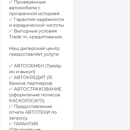
✅ Проверенные
автомобили с
прозрачной историей
✅ Гарантия надёжности
и юридической чистоты
✅ Выгодные условия
Trade-in, кредитования.
Наш дилерский центр
предоставляет услуги:
✅ АВТООБМЕН (Трейд-
ин и выкуп)
✅ АВТОКРЕДИТ (15
банков партнеров)
✅ АВТОСТРАХОВАНИЕ
(оформление полисов
КАСКО/ОСАГО)
✅ Предоставление
отчета АВТОТЕКИ по
запросу.
✅ ГАРАНТИЯ
(Оформление