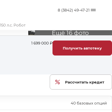
8 (3842) 49-47-21
50 л.с. Робот
Ещё 16 фото
1 699 000 ₽
Получить автотеку
Рассчитать кредит
40 базовых опций