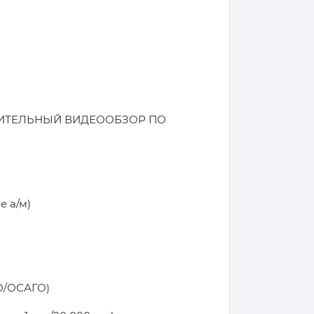
ИТЕЛЬНЫЙ ВИДЕООБЗОР ПО
е а/м)
О/ОСАГО)