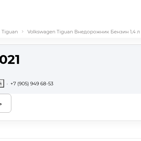
Tiguan
Volkswagen Tiguan Внедорожник Бензин 1,4 л 1
021
й
·
+7 (905) 949 68-53
ь