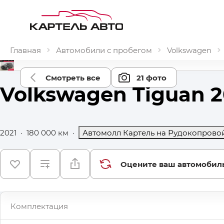
Главная
Автомобили с пробегом
Volkswagen
Смотреть все
21 фото
Volkswagen Tiguan 2
2021
·
180 000 км
·
Автомолл Картель на Рудокопрово
Оцените ваш автомобил
Комплектация