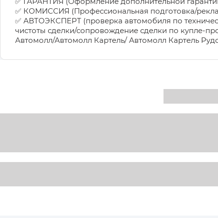
✅ ГАРАНТИЯ (Оформление дополнительной гарантии н
✅ КОМИССИЯ (Профессиональная подготовка/реклам
✅ АВТОЭКСПЕРТ (проверка автомобиля по техниче
чистоты сделки/сопровождение сделки по купле-пр
Автомолл/Автомолл Картель/ Автомолл Картель Ру