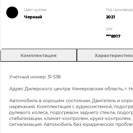
Цвет кузова
Год производс
Черный
2021
VIN
***8917
Комплектация
Характеристик
Учетный номер: 31-538
Адрес Дилерского центра: Кемеровская область, г. Но
Автомобиль в хорошем состоянии. Двигатель и кор
нареканий. Комплектация с аудиосистемой, подогре
рулевого колеса, подогревом заднего стекла, подог
стабилизации, климат-контролем, круиз-контролем.
сигнализация. Автомобиль без юридических пробле