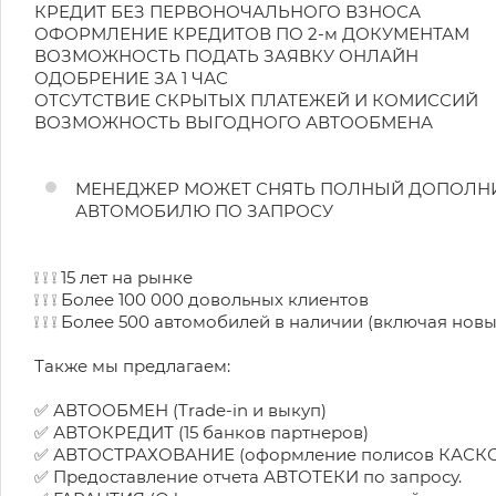
КРЕДИТ БЕЗ ПЕРВОНОЧАЛЬНОГО ВЗНОСА
ОФОРМЛЕНИЕ КРЕДИТОВ ПО 2-м ДОКУМЕНТАМ
ВОЗМОЖНОСТЬ ПОДАТЬ ЗАЯВКУ ОНЛАЙН
ОДОБРЕНИЕ ЗА 1 ЧАС
ОТСУТСТВИЕ СКРЫТЫХ ПЛАТЕЖЕЙ И КОМИССИЙ
ВОЗМОЖНОСТЬ ВЫГОДНОГО АВТООБМЕНА
МЕНЕДЖЕР МОЖЕТ СНЯТЬ ПОЛНЫЙ ДОПОЛН
АВТОМОБИЛЮ ПО ЗАПРОСУ
❕ ❕ ❕ 15 лет на рынке
❕ ❕ ❕ Более 100 000 довольных клиентов
❕ ❕ ❕ Более 500 автомобилей в наличии (включая новы
Также мы предлагаем:
✅ АВТООБМЕН (Trade-in и выкуп)
✅ АВТОКРЕДИТ (15 банков партнеров)
✅ АВТОСТРАХОВАНИЕ (оформление полисов КАСК
✅ Предоставление отчета АВТОТЕКИ по запросу.