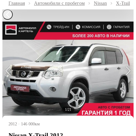
Главная
Автомобили с пробегом
Nissan
X-Trail
1/21
2012
·
146 000км
Nissan X-Trail 2012