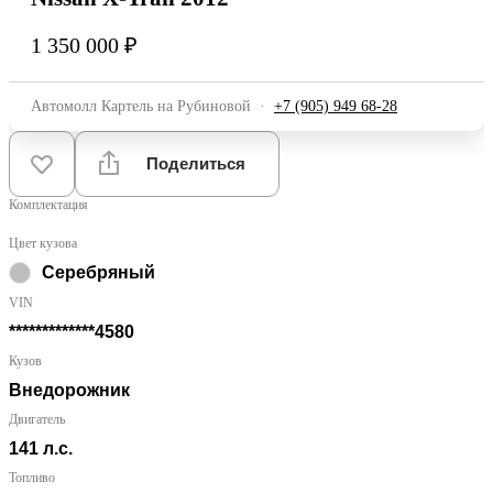
1 350 000 ₽
Автомолл Картель на Рубиновой
·
+7 (905) 949 68-28
Поделиться
Комплектация
Цвет кузова
Серебряный
VIN
*************4580
Кузов
Внедорожник
Двигатель
141 л.с.
Топливо